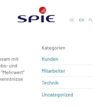
DE
EN
PL
Kategorien
insam mit
Kunden
ebs- und
Mitarbeiter
 “Mehrwert”
rkenntnisse
Technik
Uncategorized