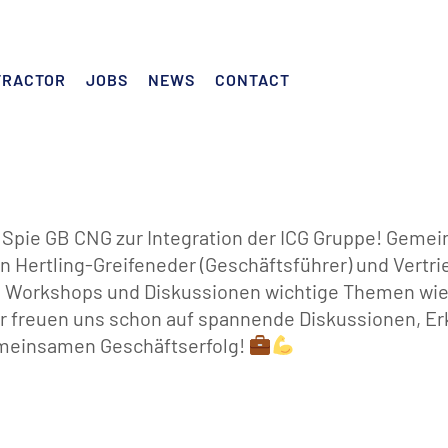
TRACTOR
JOBS
NEWS
CONTACT
r Spie GB CNG zur Integration der ICG Gruppe! Geme
nn Hertling-Greifeneder (Geschäftsführer) und Vertri
in Workshops und Diskussionen wichtige Themen wie
ir freuen uns schon auf spannende Diskussionen, E
emeinsamen Geschäftserfolg!