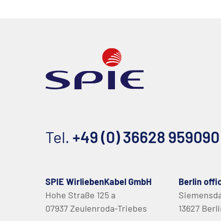
Tel.
+49 (0) 36628 959090
SPIE WirliebenKabel GmbH
Berlin offi
Hohe Straße 125 a
Siemensd
07937 Zeulenroda-Triebes
13627 Berl