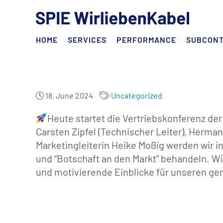
HOME
SERVICES
PERFORMANCE
SUBCON
18. June 2024
Uncategorized
Heute startet die Vertriebskonferenz de
Carsten Zipfel (Technischer Leiter), Herma
Marketingleiterin Heike Moßig werden wir 
und “Botschaft an den Markt” behandeln. W
und motivierende Einblicke für unseren g