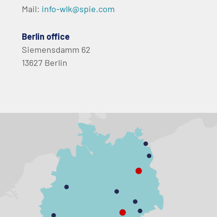
Mail:
info-wlk@spie.com
Berlin office
Siemensdamm 62
13627 Berlin