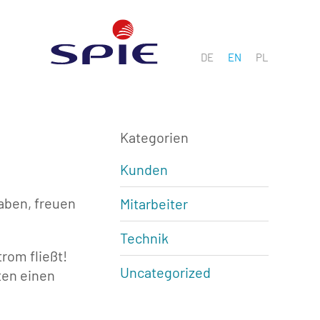
DE
EN
PL
Kategorien
Kunden
aben, freuen
Mitarbeiter
Technik
rom fließt!
Uncategorized
ten einen