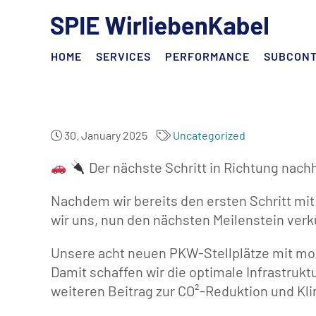
HOME
SERVICES
PERFORMANCE
SUBCON
30. January 2025
Uncategorized
Der nächste Schritt in Richtung nachh
Nachdem wir bereits den ersten Schritt mi
wir uns, nun den nächsten Meilenstein ver
Unsere acht neuen PKW-Stellplätze mit mode
Damit schaffen wir die optimale Infrastruk
weiteren Beitrag zur CO²-Reduktion und Kli