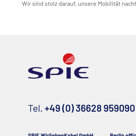
Wir sind stolz darauf, unsere Mobilität nach
Tel.
+49 (0) 36628 959090
SPIE WirliebenKabel GmbH
Berlin offi