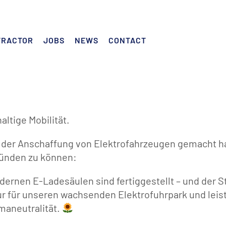
TRACTOR
JOBS
NEWS
CONTACT
altige Mobilität.
t der Anschaffung von Elektrofahrzeugen gemacht h
künden zu können:
rnen E-Ladesäulen sind fertiggestellt – und der St
tur für unseren wachsenden Elektrofuhrpark und leis
maneutralität.