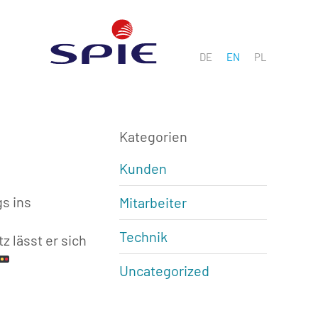
DE
EN
PL
Kategorien
Kunden
s ins
Mitarbeiter
Technik
 lässt er sich
Uncategorized