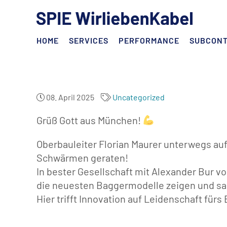
HOME
SERVICES
PERFORMANCE
SUBCON
08. April 2025
Uncategorized
Grüß Gott aus München!
Oberbauleiter Florian Maurer unterwegs au
Schwärmen geraten!
In bester Gesellschaft mit Alexander Bur 
die neuesten Baggermodelle zeigen und sam
Hier trifft Innovation auf Leidenschaft fürs