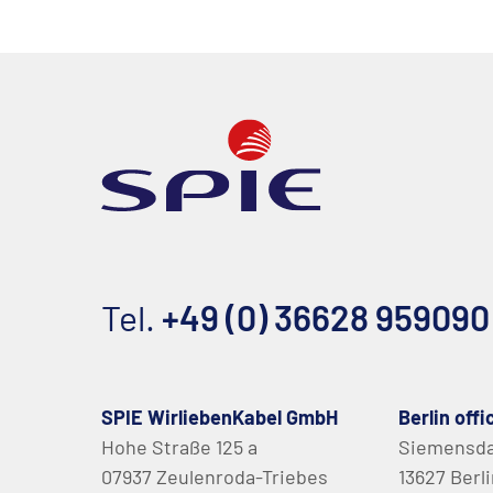
Tel.
+49 (0) 36628 959090
SPIE WirliebenKabel GmbH
Berlin offi
Hohe Straße 125 a
Siemensd
07937 Zeulenroda-Triebes
13627 Berl