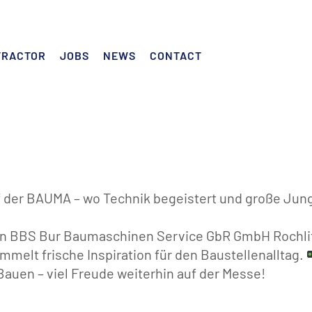
TRACTOR
JOBS
NEWS
CONTACT
f der BAUMA – wo Technik begeistert und große Jung
von BBS Bur Baumaschinen Service GbR GmbH Rochlitz
melt frische Inspiration für den Baustellenalltag.
 Bauen – viel Freude weiterhin auf der Messe!