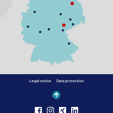
Legal notice
Data protection