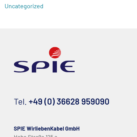
Uncategorized
Tel.
+49 (0) 36628 959090
SPIE WirliebenKabel GmbH
Hohe Straße 125 a