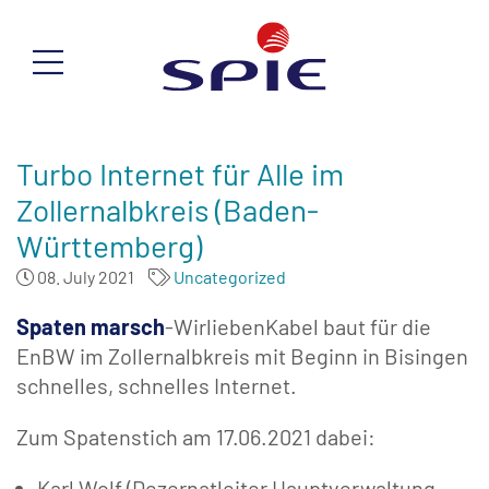
Turbo Internet für Alle im
Zollernalbkreis (Baden-
Württemberg)
08. July 2021
Uncategorized
Spaten marsch
-WirliebenKabel baut für die
EnBW im Zollernalbkreis mit Beginn in Bisingen
schnelles, schnelles Internet.
Zum Spatenstich am 17.06.2021 dabei:
Karl Wolf (Dezernatleiter Hauptverwaltung