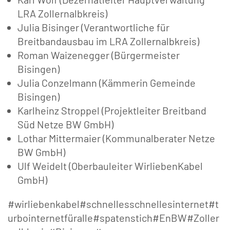
LRA Zollernalbkreis)
Julia Bisinger (Verantwortliche für
Breitbandausbau im LRA Zollernalbkreis)
Roman Waizenegger (Bürgermeister
Bisingen)
Julia Conzelmann (Kämmerin Gemeinde
Bisingen)
Karlheinz Stroppel (Projektleiter Breitband
Süd Netze BW GmbH)
Lothar Mittermaier (Kommunalberater Netze
BW GmbH)
Ulf Weidelt (Oberbauleiter WirliebenKabel
GmbH)
#wirliebenkabel#schnellesschnellesinternet#t
urbointernetfüralle#spatenstich#EnBW#Zoller