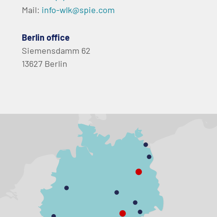
Mail:
info-wlk@spie.com
Berlin office
Siemensdamm 62
13627 Berlin