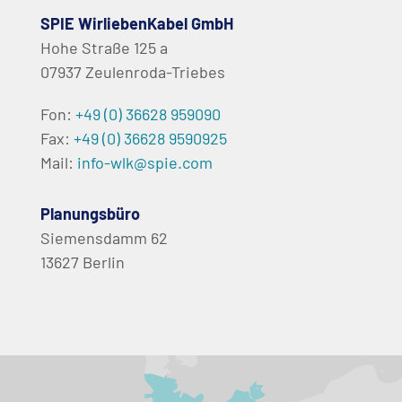
SPIE WirliebenKabel GmbH
Hohe Straße 125 a
07937 Zeulenroda-Triebes
Fon:
+49 (0) 36628 959090
Fax:
+49 (0) 36628 9590925
Mail:
info-wlk@spie.com
Planungsbüro
Siemensdamm 62
13627 Berlin