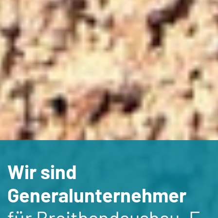
Wir sind
Generalunternehmer
für Breitbandausbau, E-