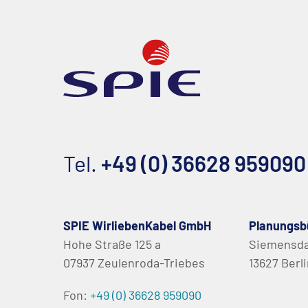
Tel.
+49 (0) 36628 959090
SPIE WirliebenKabel GmbH
Planungsb
Hohe Straße 125 a
Siemensd
07937 Zeulenroda-Triebes
13627 Berl
Fon:
+49 (0) 36628 959090