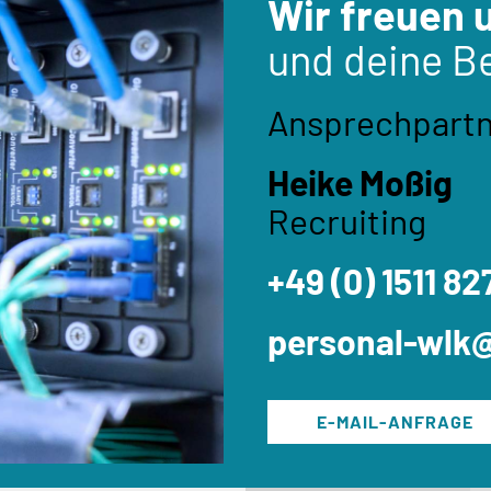
Wir freuen 
und deine B
Ansprechpartn
Heike Moßig
Recruiting
+49 (0) 1511 8
personal-wlk
E-MAIL-ANFRAGE