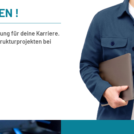
N !
ung für deine Karriere.
strukturprojekten bei