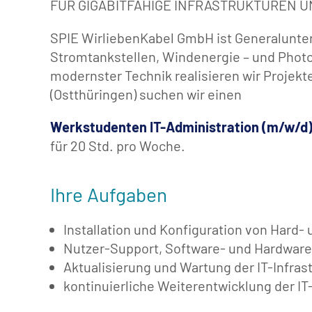
FÜR GIGABITFÄHIGE INFRASTRUKTUREN 
SPIE WirliebenKabel GmbH ist Generalunte
Stromtankstellen, Windenergie – und Photo
modernster Technik realisieren wir Projekt
(Ostthüringen) suchen wir einen
Werkstudenten IT-Administration (m/w/d
für 20 Std. pro Woche.
Ihre Aufgaben
Installation und Konfiguration von Har
Nutzer-Support, Software- und Hardware
Aktualisierung und Wartung der IT-Infras
kontinuierliche Weiterentwicklung der IT