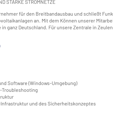
UND STARKE STROMNETZE
rnehmer für den Breitbandausbau und schließt Funk
voltaikanlagen an. Mit dem Können unserer Mitarbe
e in ganz Deutschland. Für unsere Zentrale in Zeule
)
d- und Software (Windows-Umgebung)
-Troubleshooting
truktur
-Infrastruktur und des Sicherheitskonzeptes