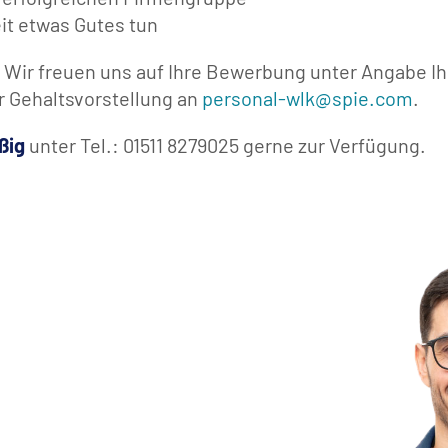
it etwas Gutes tun
! Wir freuen uns auf Ihre Bewerbung unter Angabe I
r Gehaltsvorstellung an
personal-wlk@spie.com
.
ßig
unter Tel.: 01511 8279025 gerne zur Verfügung.