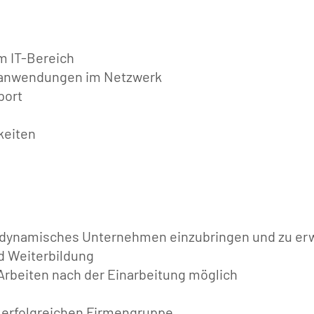
m IT-Bereich
eanwendungen im Netzwerk
port
keiten
ein dynamisches Unternehmen einzubringen und zu er
nd Weiterbildung
 Arbeiten nach der Einarbeitung möglich
 erfolgreichen Firmengruppe