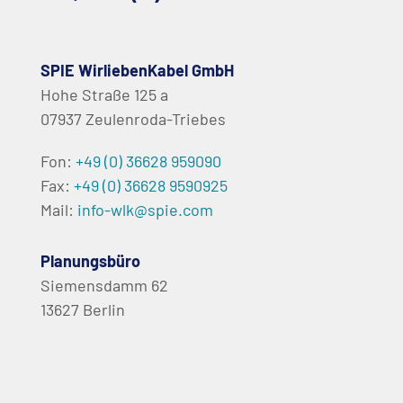
SPIE WirliebenKabel GmbH
Hohe Straße 125 a
07937 Zeulenroda-Triebes
Fon:
+49 (0) 36628 959090
Fax:
+49 (0) 36628 9590925
Mail:
info-wlk@spie.com
Planungsbüro
Siemensdamm 62
13627 Berlin