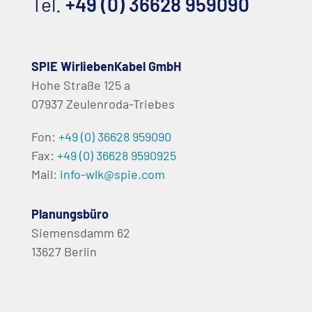
Tel.
+49 (0) 36628 959090
SPIE WirliebenKabel GmbH
Hohe Straße 125 a
07937 Zeulenroda-Triebes
Fon:
+49 (0) 36628 959090
Fax:
+49 (0) 36628 9590925
Mail:
info-wlk@spie.com
Planungsbüro
Siemensdamm 62
13627 Berlin