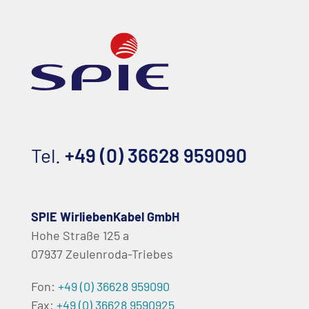
Tel.
+49 (0) 36628 959090
SPIE WirliebenKabel GmbH
Hohe Straße 125 a
07937 Zeulenroda-Triebes
Fon:
+49 (0) 36628 959090
Fax:
+49 (0) 36628 9590925