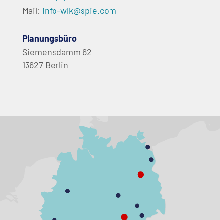
Mail:
info-wlk@spie.com
Planungsbüro
Siemensdamm 62
13627 Berlin