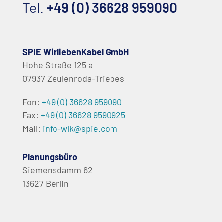
Tel.
+49 (0) 36628 959090
SPIE WirliebenKabel GmbH
Hohe Straße 125 a
07937 Zeulenroda-Triebes
Fon:
+49 (0) 36628 959090
Fax:
+49 (0) 36628 9590925
Mail:
info-wlk@spie.com
Planungsbüro
Siemensdamm 62
13627 Berlin