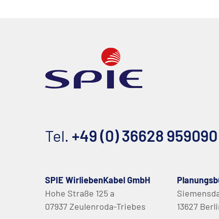
Tel.
+49 (0) 36628 959090
SPIE WirliebenKabel GmbH
Planungsb
Hohe Straße 125 a
Siemensd
07937 Zeulenroda-Triebes
13627 Berl