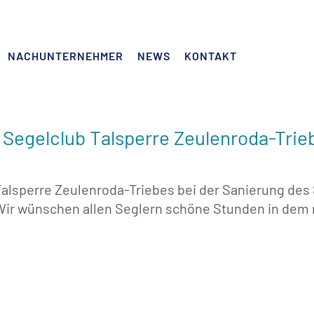
NACHUNTERNEHMER
NEWS
KONTAKT
 Segelclub Talsperre Zeulenroda-Trie
Talsperre Zeulenroda-Triebes bei der Sanierung des
Wir wünschen allen Seglern schöne Stunden in dem