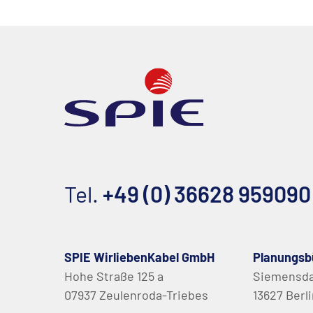
Tel.
+49 (0) 36628 959090
SPIE WirliebenKabel GmbH
Planungsb
Hohe Straße 125 a
Siemensd
07937 Zeulenroda-Triebes
13627 Berl