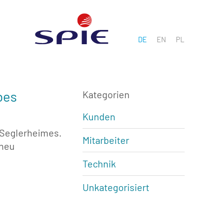
DE
EN
PL
bes
Kategorien
Kunden
 Seglerheimes.
Mitarbeiter
 neu
Technik
Unkategorisiert