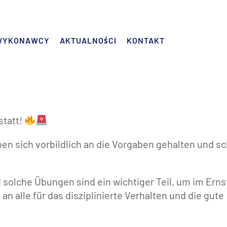
WYKONAWCY
AKTUALNOŚCI
KONTAKT
statt!
ben sich vorbildlich an die Vorgaben gehalten und sc
d solche Übungen sind ein wichtiger Teil, um im Erns
n alle für das disziplinierte Verhalten und die gute