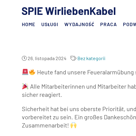
HOME
USŁUGI
WYDAJNOŚĆ
PRACA
POD
26. listopada 2024
Bez kategorii
Heute fand unsere Feueralarmübung 
Alle Mitarbeiterinnen und Mitarbeiter ha
sicher reagiert.
Sicherheit hat bei uns oberste Priorität, un
vorbereitet zu sein. Ein großes Dankeschön a
Zusammenarbeit!