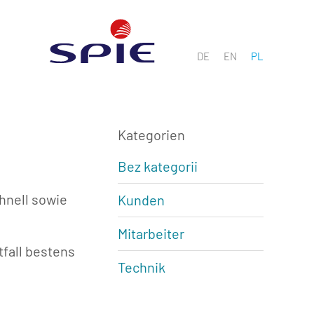
DE
EN
PL
Kategorien
Bez kategorii
hnell sowie
Kunden
Mitarbeiter
tfall bestens
Technik