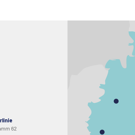
rlinie
amm 62