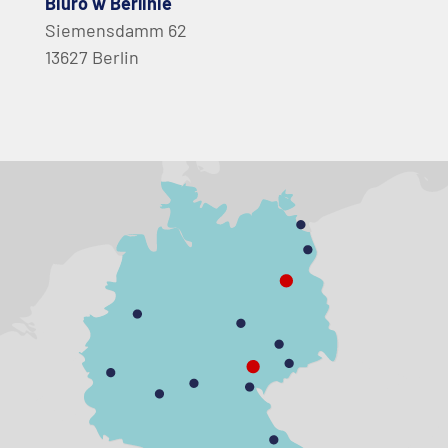
Biuro w Berlinie
Siemensdamm 62
13627 Berlin