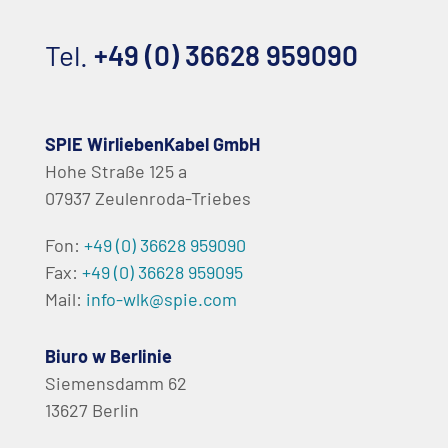
Tel.
+49 (0) 36628 959090
SPIE WirliebenKabel GmbH
Hohe Straße 125 a
07937 Zeulenroda-Triebes
Fon:
+49 (0) 36628 959090
Fax:
+49 (0) 36628 959095
Mail:
info-wlk@spie.com
Biuro w Berlinie
Siemensdamm 62
13627 Berlin