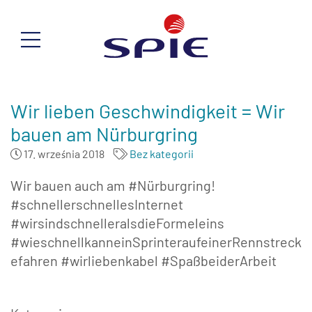
Wir lieben Geschwindigkeit = Wir
bauen am Nürburgring
17. września 2018
Bez kategorii
Wir bauen auch am #Nürburgring!
#schnellerschnellesInternet
#wirsindschnelleralsdieFormeleins
#wieschnellkanneinSprinteraufeinerRennstreck
efahren #wirliebenkabel #SpaßbeiderArbeit